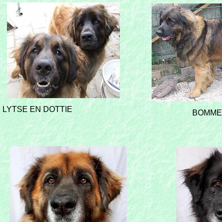
LYTSE EN DOTTIE
BOMME