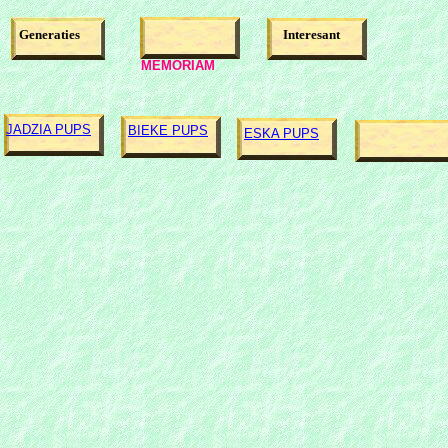
Generaties
Interesant
MEMORIAM
JADZIA PUPS
BIEKE PUPS
ESKA PUPS