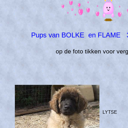
Pups van BOLKE en FLAME 3
op de foto tikken voor verg
LYTSE